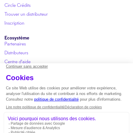
Circle Crédits
Trouver un distributeur
Inscription
Ecosystème
Partenaires
Distributeurs
Centre d'aide
Manuel utilisateur
FAQ
Copyright © 2026 Circle One |
ISO 13485 certification
*
En une minute
ou
Moins d'une minute
: concerne l'étape Circle