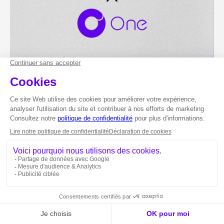
November 27, 2025
Event
ALLIEDSTAR ET CIRCLE
ANNONCENT UN
PARTENARIAT À L'ADF
Jeudi 27 Novembre, durant l'ADF Alliedstar et Circle